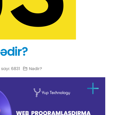
ədir?
ayı: 6831
Nədir?